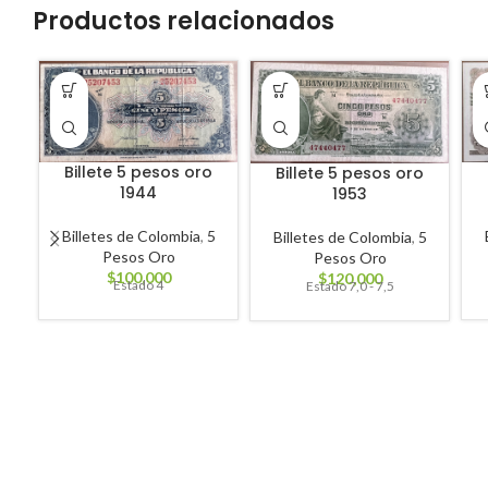
Productos relacionados
Billete 5 pesos oro
Billete 5 pesos oro
1944
1953
Billetes de Colombia
,
5
Billetes de Colombia
,
5
Pesos Oro
Pesos Oro
$
100,000
$
120,000
Estado 4
Estado 7,0 - 7,5