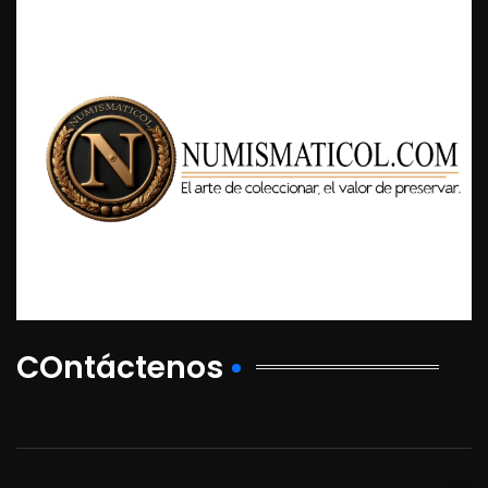
COntáctenos