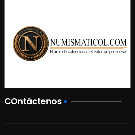
COntáctenos