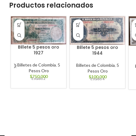
Productos relacionados
Billete 5 pesos oro
Billete 5 pesos oro
1927
1944
Billetes de Colombia
,
5
Billetes de Colombia
,
5
Pesos Oro
Pesos Oro
$
750,000
$
100,000
Estado 2
Estado 4