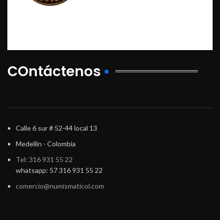
COntáctenos
Calle 6 sur # 52-44 local 13
Medellin - Colombia
Tel: 316 931 55 22
whatsapp: 57 316 931 55 22
comercio@numismaticol.com