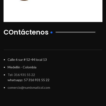
COntáctenos
Calle 6 sur # 52-44 local 13
Medellin - Colombia
Tel: 316 931 55 22
whatsapp: 57 316 931 55 22
comercio@numismaticol.com