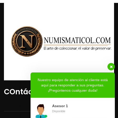
Nuestro equipo de atención al cliente está
aquí para responder a sus preguntas.
COntáctenos
¡Pregúntenos cualquier duda!
Asesor 1
Disponible